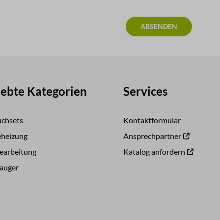
ABSENDEN
iebte Kategorien
Services
uchsets
Kontaktformular
heizung
Ansprechpartner
earbeitung
Katalog anfordern
auger