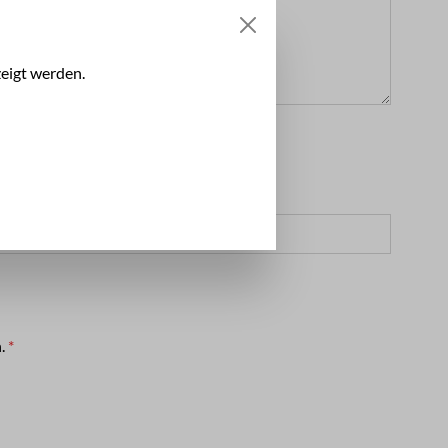
eigt werden.
n.
*