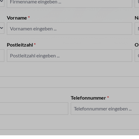
Vorname
*
N
Postleitzahl
*
O
Telefonnummer
*