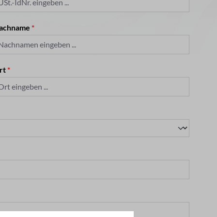
achname
*
rt
*