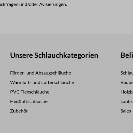
ückfragen und/oder Avisierungen.
Unsere Schlauchkategorien
Bel
Förder- und Absaugschläuche
Schla
Warmluft- und Lüfterschläuche
Baube
PVC Flexschläuche
Holzb
Heißluftschläuche
Laubs
Zubehör
Sales