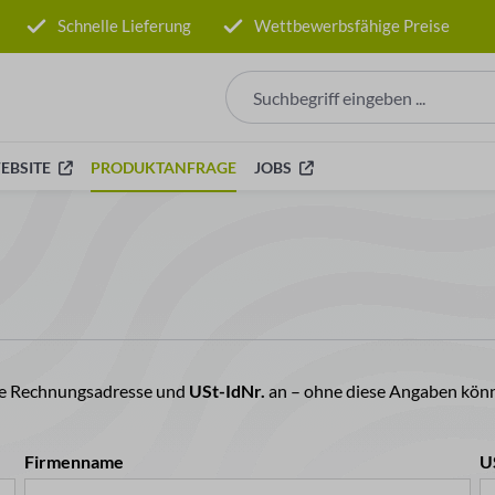
Schnelle Lieferung
Wettbewerbsfähige Preise
EBSITE
PRODUKTANFRAGE
JOBS
ige Rechnungsadresse und
USt-IdNr.
an – ohne diese Angaben könne
Firmenname
U