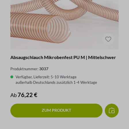
Absaugschlauch Mikrobenfest PU M | Mittelschwer
3037
Produktnummer:
Verfügbar, Lieferzeit: 5-10 Werktage
außerhalb Deutschlands zusätzlich 1-4 Werktage
Regulärer Preis:
76,22 €
Ab
ZUM PRODUKT