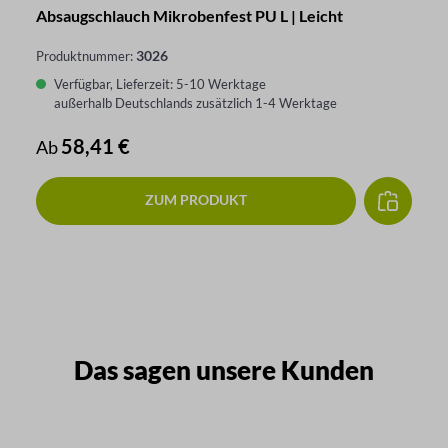
Absaugschlauch Mikrobenfest PU L | Leicht
3026
Produktnummer:
Verfügbar, Lieferzeit: 5-10 Werktage
außerhalb Deutschlands zusätzlich 1-4 Werktage
Regulärer Preis:
58,41 €
Ab
ZUM PRODUKT
Das sagen unsere Kunden