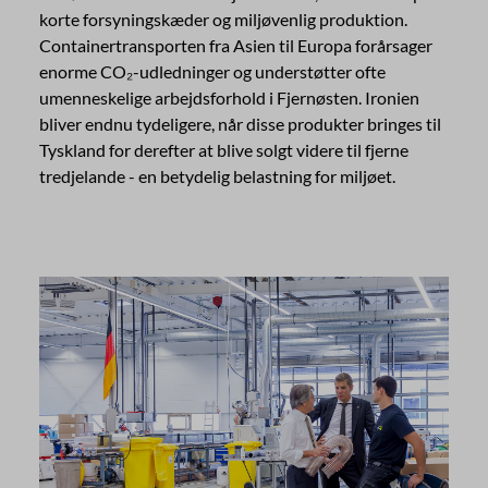
korte forsyningskæder og miljøvenlig produktion.
Containertransporten fra Asien til Europa forårsager
enorme CO₂-udledninger og understøtter ofte
umenneskelige arbejdsforhold i Fjernøsten. Ironien
bliver endnu tydeligere, når disse produkter bringes til
Tyskland for derefter at blive solgt videre til fjerne
tredjelande - en betydelig belastning for miljøet.