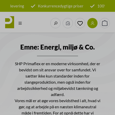
Gå til hovedindhold
evering
Konkurrencedygtige priser
100% fremstillet 
Du har 0 ønskeliste
Indkø
Emne: Energi, miljø & Co.
SHP Primaflex er en moderne virksomhed, der er
bevidst om sit ansvar over for samfundet. Vi
sætter ikke kun standarder inden for
slangeproduktion, men også inden for
arbejdssikkerhed og miljøbevidst tænkning og
adfærd.
Vores mål er at øge vores bevidsthed i alt, hvad vi
gør, og at arbejde på en næsten klimaneutral
måde i fremtiden. For at opnå dette har vi