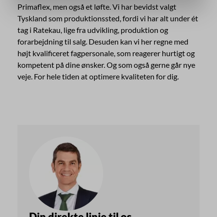
Primaflex, men også et løfte. Vi har bevidst valgt
Tyskland som produktionssted, fordi vi har alt under ét
tag i Ratekau, lige fra udvikling, produktion og
forarbejdning til salg. Desuden kan vi her regne med
højt kvalificeret fagpersonale, som reagerer hurtigt og
kompetent på dine ønsker. Og som også gerne går nye
veje. For hele tiden at optimere kvaliteten for dig.
Din direkte linje til os