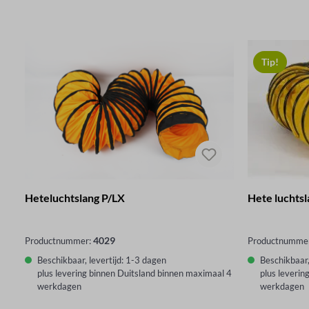
Tip!
Heteluchtslang P/LX
Hete luchtsl
4029
Productnummer:
Productnumme
Beschikbaar, levertijd: 1-3 dagen
Beschikbaar,
plus levering binnen Duitsland binnen maximaal 4
plus leverin
werkdagen
werkdagen