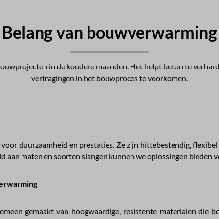
Belang van bouwverwarming
ouwprojecten in de koudere maanden. Het helpt beton te verharden
vertragingen in het bouwproces te voorkomen.
oor duurzaamheid en prestaties. Ze zijn hittebestendig, flexib
d aan maten en soorten slangen kunnen we oplossingen bieden voo
verwarming
emeen gemaakt van hoogwaardige, resistente materialen die b