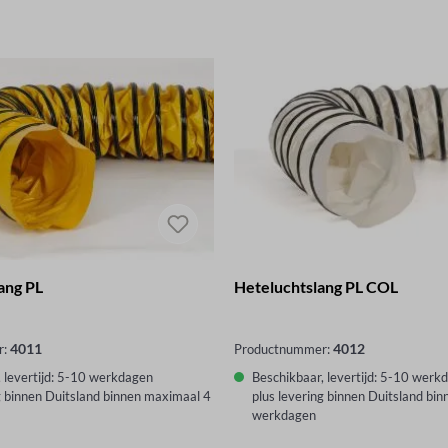
ang PL
Heteluchtslang PL COL
4011
4012
r:
Productnummer:
 levertijd: 5-10 werkdagen
Beschikbaar, levertijd: 5-10 werk
g binnen Duitsland binnen maximaal 4
plus levering binnen Duitsland bi
werkdagen