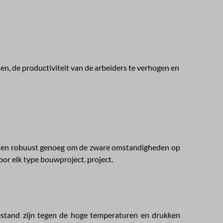
, de productiviteit van de arbeiders te verhogen en
el en robuust genoeg om de zware omstandigheden op
r elk type bouwproject. project.
estand zijn tegen de hoge temperaturen en drukken