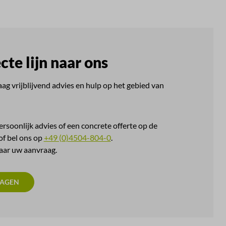
cte lijn naar ons
ag vrijblijvend advies en hulp op het gebied van
ersoonlijk advies of een concrete offerte op de
f bel ons op
+49 (0)4504-804-0
.
naar uw aanvraag.
RAGEN