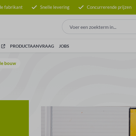
e fabrikant
Snelle levering
Concurrerende prijzen
PRODUCTAANVRAAG
JOBS
de bouw