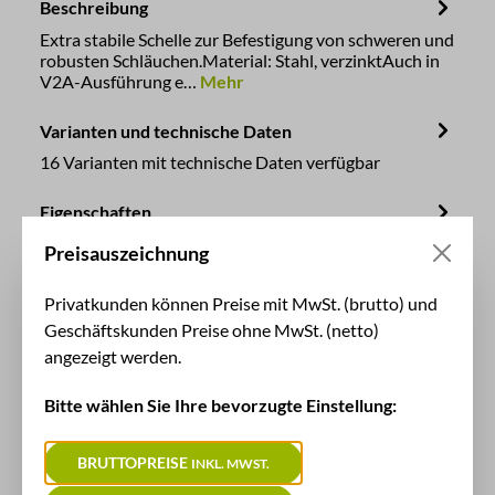
Beschreibung
Extra stabile Schelle zur Befestigung von schweren und
robusten Schläuchen.Material: Stahl, verzinktAuch in
V2A-Ausführung e…
Mehr
Varianten und technische Daten
16 Varianten mit technische Daten verfügbar
Eigenschaften
Erfahren Sie mehr über die Merkmale, Eigenschafften
Preisauszeichnung
und Beschaffenheit unserer Produkte.
Privatkunden können Preise mit MwSt. (brutto) und
Trusted Shops Bewertungen
Geschäftskunden Preise ohne MwSt. (netto)
angezeigt werden.
Bitte wählen Sie Ihre bevorzugte Einstellung:
BRUTTOPREISE
INKL. MWST.