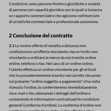
Condizioni, sono persone fisiche o giuridiche o società
di persone con capacità giuridica con le quali si instaura
un rapporto commerciale e che agiscono nell'esercizio
di un'attività commerciale o professionale autonoma.
2 Conclusione del contratto
2.1
Le nostre offerte di vendita a distanza non
costituiscono un'offerta vincolante, ma un invito non
vincolante a ordinare la merce da noi tramite ordine
online, telefono o fax. Nel caso di un ordine online,
l'utente effettua un ordine vincolante per gli articoli
che ha precedentemente inserito nel carrello cliccando
sul pulsante "ordine soggetto a pagamento". Una volta
ricevuto l'ordine, lo confermeremo immediatamente
via e-mail o fax, elencando i dettagli dell'ordine e
contenendo le informazioni contrattuali/le condizioni
generali (conferma d'ordine). La conferma d'ordine non
costituisce accettazione della vostra offerta online.