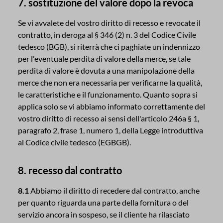
7. sostituzione del valore dopo la revoca
Se vi avvalete del vostro diritto di recesso e revocate il
contratto, in deroga al § 346 (2) n. 3 del Codice Civile
tedesco (BGB), si riterrà che ci paghiate un indennizzo
per l'eventuale perdita di valore della merce, se tale
perdita di valore è dovuta a una manipolazione della
merce che non era necessaria per verificarne la qualità,
le caratteristiche e il funzionamento. Quanto sopra si
applica solo se vi abbiamo informato correttamente del
vostro diritto di recesso ai sensi dell'articolo 246a § 1,
paragrafo 2, frase 1, numero 1, della Legge introduttiva
al Codice civile tedesco (EGBGB).
8. recesso dal contratto
8.1
Abbiamo il diritto di recedere dal contratto, anche
per quanto riguarda una parte della fornitura o del
servizio ancora in sospeso, se il cliente ha rilasciato