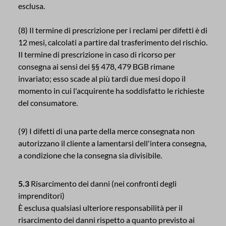
esclusa.
(8) Il termine di prescrizione per i reclami per difetti è di
12 mesi, calcolati a partire dal trasferimento del rischio.
Il termine di prescrizione in caso di ricorso per
consegna ai sensi dei §§ 478, 479 BGB rimane
invariato; esso scade al più tardi due mesi dopo il
momento in cui l'acquirente ha soddisfatto le richieste
del consumatore.
(9) I difetti di una parte della merce consegnata non
autorizzano il cliente a lamentarsi dell'intera consegna,
a condizione che la consegna sia divisibile.
5.3
Risarcimento dei danni (nei confronti degli
imprenditori)
È esclusa qualsiasi ulteriore responsabilità per il
risarcimento dei danni rispetto a quanto previsto ai