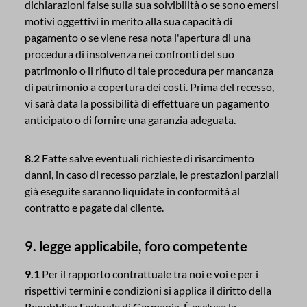
dichiarazioni false sulla sua solvibilità o se sono emersi
motivi oggettivi in merito alla sua capacità di
pagamento o se viene resa nota l'apertura di una
procedura di insolvenza nei confronti del suo
patrimonio o il rifiuto di tale procedura per mancanza
di patrimonio a copertura dei costi. Prima del recesso,
vi sarà data la possibilità di effettuare un pagamento
anticipato o di fornire una garanzia adeguata.
8.2
Fatte salve eventuali richieste di risarcimento
danni, in caso di recesso parziale, le prestazioni parziali
già eseguite saranno liquidate in conformità al
contratto e pagate dal cliente.
9. legge applicabile, foro competente
9.1
Per il rapporto contrattuale tra noi e voi e per i
rispettivi termini e condizioni si applica il diritto della
Repubblica Federale di Germania. È esclusa la