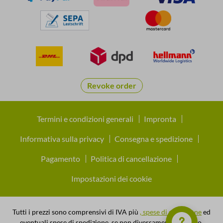
Revoke order
Termini e condizioni generali
Impronta
Informativa sulla privacy
Consegna e spedizione
Pagamento
Politica di cancellazione
Impostazioni dei cookie
Tutti i prezzi sono comprensivi di IVA più
, spese di spedizione
ed
eventuali spese di spedizione, se non diversamente indicato.