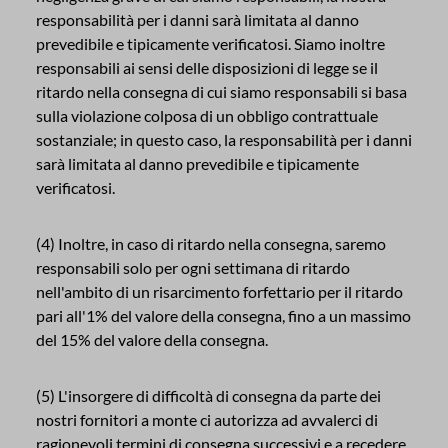
responsabilità per i danni sarà limitata al danno
prevedibile e tipicamente verificatosi. Siamo inoltre
responsabili ai sensi delle disposizioni di legge se il
ritardo nella consegna di cui siamo responsabili si basa
sulla violazione colposa di un obbligo contrattuale
sostanziale; in questo caso, la responsabilità per i danni
sarà limitata al danno prevedibile e tipicamente
verificatosi.
(4) Inoltre, in caso di ritardo nella consegna, saremo
responsabili solo per ogni settimana di ritardo
nell'ambito di un risarcimento forfettario per il ritardo
pari all'1% del valore della consegna, fino a un massimo
del 15% del valore della consegna.
(5) L'insorgere di difficoltà di consegna da parte dei
nostri fornitori a monte ci autorizza ad avvalerci di
ragionevoli termini di consegna successivi e a recedere