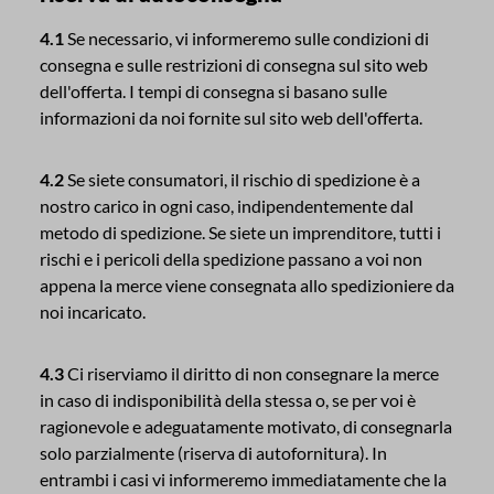
4.1
Se necessario, vi informeremo sulle condizioni di
consegna e sulle restrizioni di consegna sul sito web
dell'offerta. I tempi di consegna si basano sulle
informazioni da noi fornite sul sito web dell'offerta.
4.2
Se siete consumatori, il rischio di spedizione è a
nostro carico in ogni caso, indipendentemente dal
metodo di spedizione. Se siete un imprenditore, tutti i
rischi e i pericoli della spedizione passano a voi non
appena la merce viene consegnata allo spedizioniere da
noi incaricato.
4.3
Ci riserviamo il diritto di non consegnare la merce
in caso di indisponibilità della stessa o, se per voi è
ragionevole e adeguatamente motivato, di consegnarla
solo parzialmente (riserva di autofornitura). In
entrambi i casi vi informeremo immediatamente che la