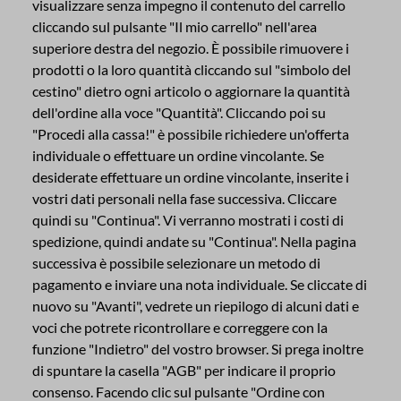
visualizzare senza impegno il contenuto del carrello
cliccando sul pulsante "Il mio carrello" nell'area
superiore destra del negozio. È possibile rimuovere i
prodotti o la loro quantità cliccando sul "simbolo del
cestino" dietro ogni articolo o aggiornare la quantità
dell'ordine alla voce "Quantità". Cliccando poi su
"Procedi alla cassa!" è possibile richiedere un'offerta
individuale o effettuare un ordine vincolante. Se
desiderate effettuare un ordine vincolante, inserite i
vostri dati personali nella fase successiva. Cliccare
quindi su "Continua". Vi verranno mostrati i costi di
spedizione, quindi andate su "Continua". Nella pagina
successiva è possibile selezionare un metodo di
pagamento e inviare una nota individuale. Se cliccate di
nuovo su "Avanti", vedrete un riepilogo di alcuni dati e
voci che potrete ricontrollare e correggere con la
funzione "Indietro" del vostro browser. Si prega inoltre
di spuntare la casella "AGB" per indicare il proprio
consenso. Facendo clic sul pulsante "Ordine con