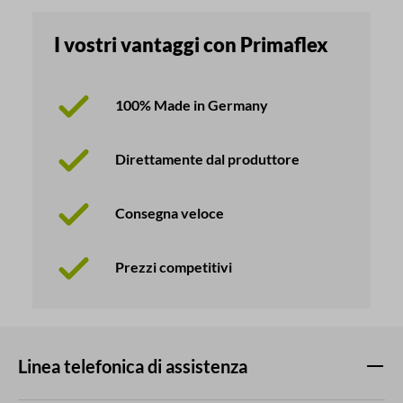
I vostri vantaggi con Primaflex
100% Made in Germany
Direttamente dal produttore
Consegna veloce
Prezzi competitivi
Linea telefonica di assistenza