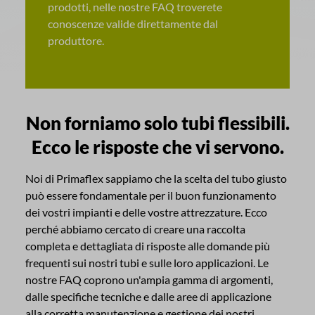
prodotti, nelle nostre FAQ troverete
conoscenze valide direttamente dal
produttore.
Non forniamo solo tubi flessibili.
Ecco le risposte che vi servono.
Noi di Primaflex sappiamo che la scelta del tubo giusto
può essere fondamentale per il buon funzionamento
dei vostri impianti e delle vostre attrezzature. Ecco
perché abbiamo cercato di creare una raccolta
completa e dettagliata di risposte alle domande più
frequenti sui nostri tubi e sulle loro applicazioni. Le
nostre FAQ coprono un'ampia gamma di argomenti,
dalle specifiche tecniche e dalle aree di applicazione
alla corretta manutenzione e gestione dei nostri