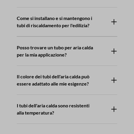
Come si installano e si mantengono i
tubi di riscaldamento per l'edilizia?
Posso trovare un tubo per aria calda
per la mia applicazione?
Il colore dei tubi dell'aria calda può
essere adattato alle mie esigenze?
I tubi dell'aria calda sono resistenti
alla temperatura?