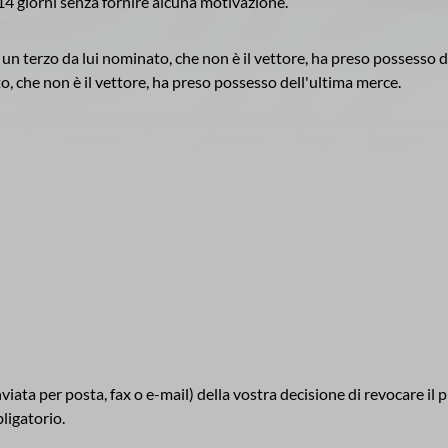
o 14 giorni senza fornire alcuna motivazione.
e o un terzo da lui nominato, che non è il vettore, ha preso possesso
ato, che non è il vettore, ha preso possesso dell'ultima merce.
ta per posta, fax o e-mail) della vostra decisione di revocare il pre
ligatorio.