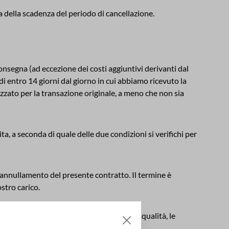
ima della scadenza del periodo di cancellazione.
nsegna (ad eccezione dei costi aggiuntivi derivanti dal
di entro 14 giorni dal giorno in cui abbiamo ricevuto la
zzato per la transazione originale, a meno che non sia
ta, a seconda di quale delle due condizioni si verifichi per
l'annullamento del presente contratto. Il termine è
stro carico.
della merce non necessaria per testare la qualità, le