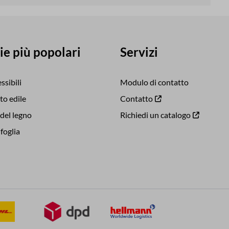
ie più popolari
Servizi
essibili
Modulo di contatto
o edile
Contatto
del legno
Richiedi un catalogo
foglia