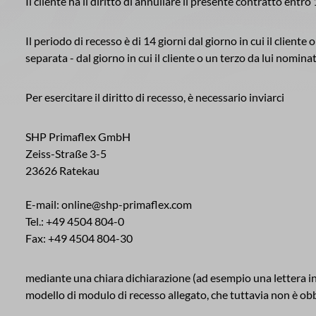
Il cliente ha il diritto di annullare il presente contratto entr
Il periodo di recesso è di 14 giorni dal giorno in cui il client
separata - dal giorno in cui il cliente o un terzo da lui nomin
Per esercitare il diritto di recesso, è necessario inviarci
SHP Primaflex GmbH
Zeiss-Straße 3-5
23626 Ratekau
E-mail: online@shp-primaflex.com
Tel.: +49 4504 804-0
Fax: +49 4504 804-30
mediante una chiara dichiarazione (ad esempio una lettera invia
modello di modulo di recesso allegato, che tuttavia non è obb