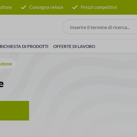
uttore
Consegna veloce
Prezzi competitivi
RICHIESTA DI PRODOTTI
OFFERTE DI LAVORO
azione
e