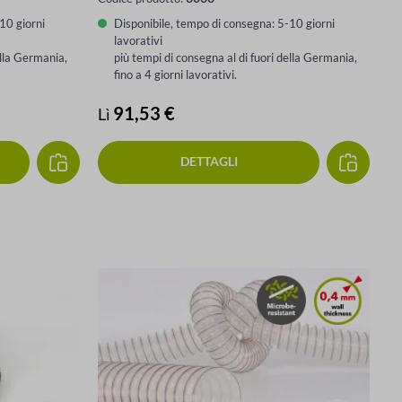
10 giorni
Disponibile, tempo di consegna: 5-10 giorni
lavorativi
ella Germania,
più tempi di consegna al di fuori della Germania,
fino a 4 giorni lavorativi.
Prezzo normale:
91,53 €
Lì
DETTAGLI