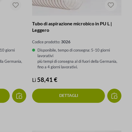
Tubo di aspirazione microbico in PU L |
Leggero
3026
Codice prodotto:
10 giorni
Disponibile, tempo di consegna: 5-10 giorni
lavorativi
ella Germania,
più tempi di consegna al di fuori della Germania,
fino a 4 giorni lavorativi.
Prezzo normale:
58,41 €
Lì
DETTAGLI