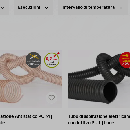
Esecuzioni
Intervallo di temperatura
razione Antistatico PU M |
Tubo di aspirazione elettrica
nte
conduttivo PU L | Luce