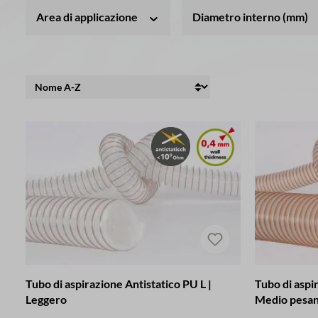
Area di applicazione
Diametro interno (mm)
Tubo di aspirazione Antistatico PU L |
Tubo di aspi
Leggero
Medio pesa