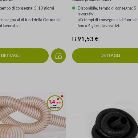
 tempo di consegna: 5-10 giorni
Disponibile, tempo di consegna: 5-
lavorativi
 consegna al di fuori della Germania,
più tempi di consegna al di fuori d
ni lavorativi.
fino a 4 giorni lavorativi.
male:
Prezzo normale:
91,53 €
Lì
DETTAGLI
DETTAGLI