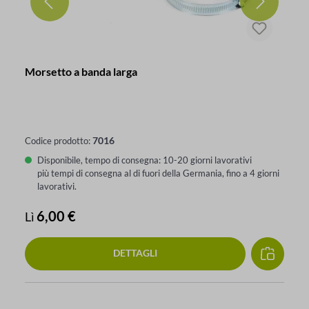
Morsetto a banda larga
7016
Codice prodotto:
Disponibile, tempo di consegna: 10-20 giorni lavorativi
più tempi di consegna al di fuori della Germania, fino a 4 giorni
lavorativi.
Prezzo normale:
6,00 €
Lì
DETTAGLI
Salta la galleria dei prodotti