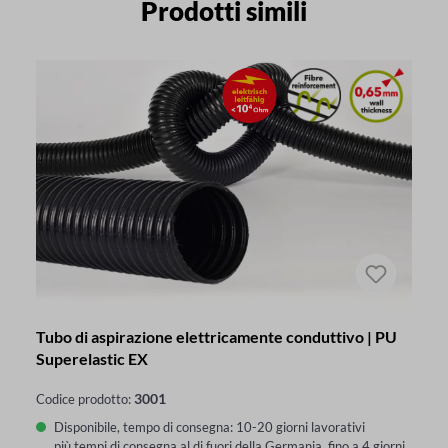
Prodotti simili
Tubo di aspirazione elettricamente conduttivo | PU
Superelastic EX
3001
Codice prodotto:
Disponibile, tempo di consegna: 10-20 giorni lavorativi
più tempi di consegna al di fuori della Germania, fino a 4 giorni