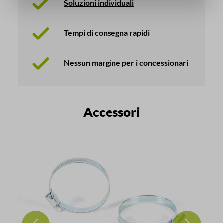
Soluzioni individuali
Tempi di consegna rapidi
Nessun margine per i concessionari
Salta la galleria dei prodotti
Accessori