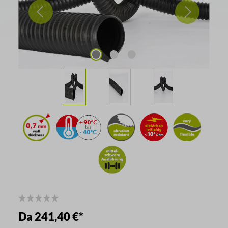
Da
241,40 €*