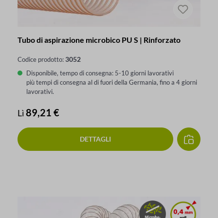
Tubo di aspirazione microbico PU S | Rinforzato
3052
Codice prodotto:
Disponibile, tempo di consegna: 5-10 giorni lavorativi
più tempi di consegna al di fuori della Germania, fino a 4 giorni
lavorativi.
Prezzo normale:
89,21 €
Lì
DETTAGLI