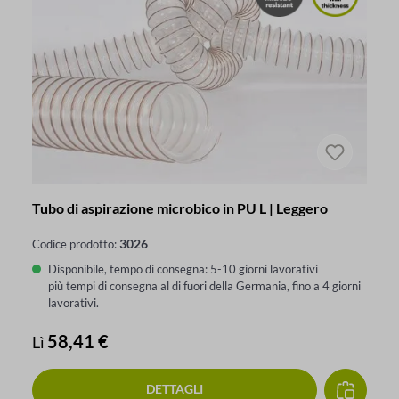
Tubo di aspirazione microbico in PU L | Leggero
3026
Codice prodotto:
Disponibile, tempo di consegna: 5-10 giorni lavorativi
più tempi di consegna al di fuori della Germania, fino a 4 giorni
lavorativi.
Prezzo normale:
58,41 €
Lì
DETTAGLI