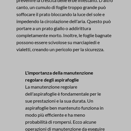
prevenire la crescita delle erbe infestanti. D'altro
canto, un cumulo di foglie troppo grande può
soffocare il prato bloccando la luce del sole e
impedendo la circolazione dell'aria. Questo può
portare a un prato giallo o addirittura
completamente morto. Inoltre, le foglie bagnate
possono essere scivolose su marciapiedi e
vialetti, creando un pericolo per la sicurezza.
L'importanza della manutenzione
regolare degli aspirafoglie
La manutenzione regolare
dell'aspirafoglie è fondamentale per le
sue prestazioni e la sua durata. Un
aspirafoglie ben mantenuto funziona in
modo più efficiente e ha meno
probabilità di rompersi. Ecco alcune
operazioni di manutenzione da eseguire