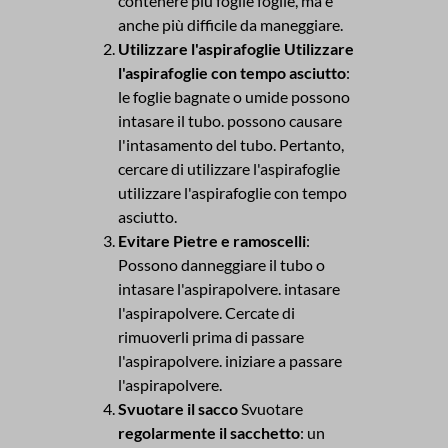
contenere più foglie foglie, ma è
anche più difficile da maneggiare.
Utilizzare l'aspirafoglie Utilizzare
l'aspirafoglie con tempo asciutto
:
le foglie bagnate o umide possono
intasare il tubo. possono causare
l'intasamento del tubo. Pertanto,
cercare di utilizzare l'aspirafoglie
utilizzare l'aspirafoglie con tempo
asciutto.
Evitare Pietre e ramoscelli
:
Possono danneggiare il tubo o
intasare l'aspirapolvere. intasare
l'aspirapolvere. Cercate di
rimuoverli prima di passare
l'aspirapolvere. iniziare a passare
l'aspirapolvere.
Svuotare il sacco
Svuotare
regolarmente il sacchetto
: un