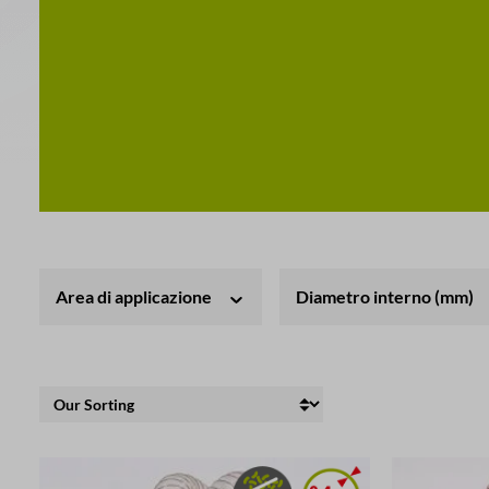
Area di applicazione
Diametro interno (mm)