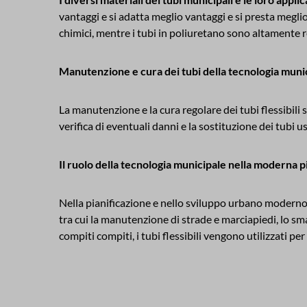
vantaggi e si adatta meglio vantaggi e si presta meglio
chimici, mentre i tubi in poliuretano sono altamente re
Manutenzione e cura dei tubi della tecnologia muni
La manutenzione e la cura regolare dei tubi flessibili s
verifica di eventuali danni e la sostituzione dei tubi us
Il ruolo della tecnologia municipale nella moderna p
Nella pianificazione e nello sviluppo urbano moderno
tra cui la manutenzione di strade e marciapiedi, lo sma
compiti compiti, i tubi flessibili vengono utilizzati per 