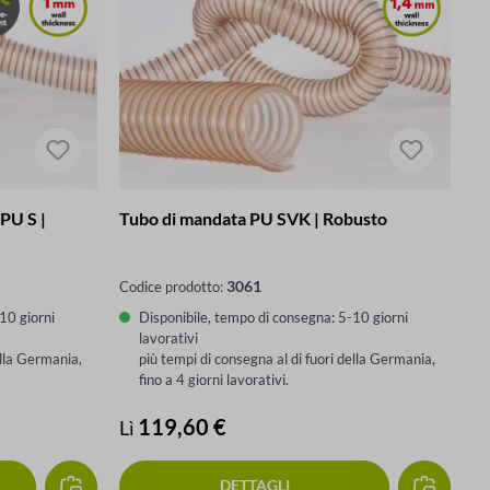
PU S |
Tubo di mandata PU SVK | Robusto
3061
Codice prodotto:
10 giorni
Disponibile, tempo di consegna: 5-10 giorni
lavorativi
ella Germania,
più tempi di consegna al di fuori della Germania,
fino a 4 giorni lavorativi.
Prezzo normale:
119,60 €
Lì
DETTAGLI