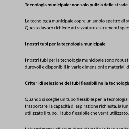
Tecnologia municipale: non solo pulizia delle strade
La tecnologia municipale copre un ampio spettro di serviz
Questo lavoro richiede attrezzature e strumenti specia
I nostri tubi per la tecnologia municipale
I nostri tubi per la tecnologia municipale sono robusti
durevoli e disponibili in varie dimensioni e materiali
Criteri di selezione dei tubi flessibili nella tecnolog
Quando si sceglie un tubo flessibile per la tecnologia 
trasportare, la capacità di aspirazione richiesta, la lu
utilizzato il tubo. il tubo flessibile che verrà utilizzato.
I diversi materiali dei tubi municipali e le loro applic