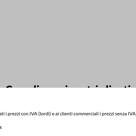
Cosa dicono i nostri clienti
ti i prezzi con IVA (lordi) e ai clienti commerciali i prezzi senza IVA 
: