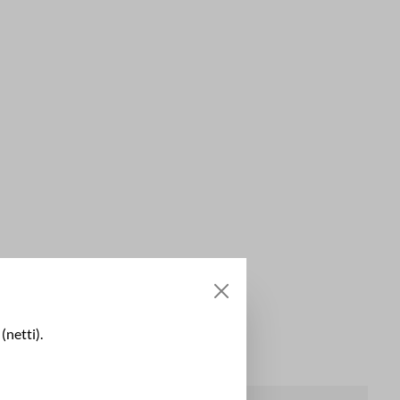
(netti).