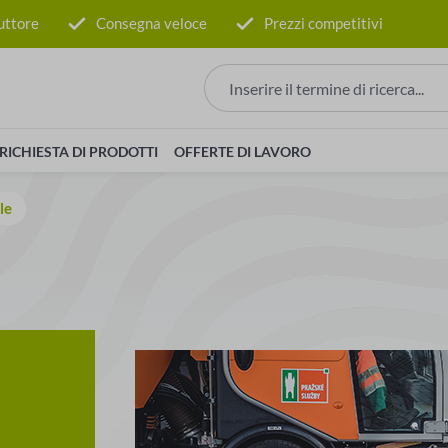
uttore
Consegna veloce
Prezzi competitivi
RICHIESTA DI PRODOTTI
OFFERTE DI LAVORO
le