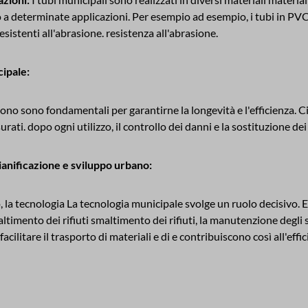
 a determinate applicazioni. Per esempio ad esempio, i tubi in PVC s
sistenti all'abrasione. resistenza all'abrasione.
cipale:
ono sono fondamentali per garantirne la longevità e l'efficienza. Ciò
urati. dopo ogni utilizzo, il controllo dei danni e la sostituzione dei
ianificazione e sviluppo urbano:
, la tecnologia La tecnologia municipale svolge un ruolo decisivo
ltimento dei rifiuti smaltimento dei rifiuti, la manutenzione degli s
facilitare il trasporto di materiali e di e contribuiscono così all'effic