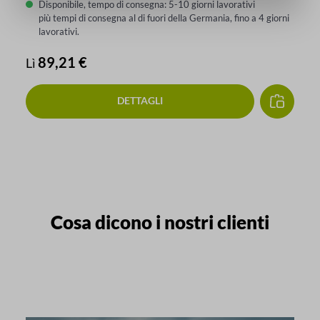
Disponibile, tempo di consegna: 5-10 giorni lavorativi
più tempi di consegna al di fuori della Germania, fino a 4 giorni
lavorativi.
Prezzo normale:
89,21 €
Lì
DETTAGLI
Cosa dicono i nostri clienti