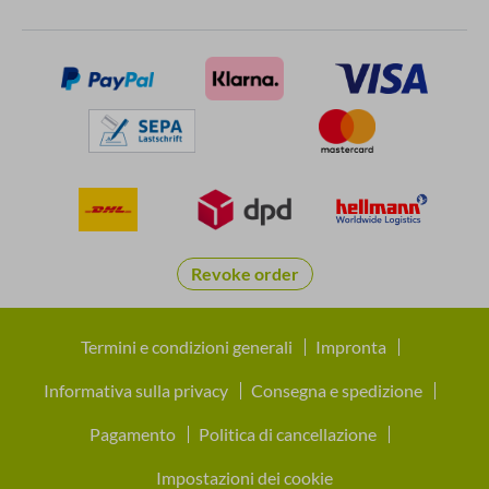
Revoke order
Termini e condizioni generali
Impronta
Informativa sulla privacy
Consegna e spedizione
Pagamento
Politica di cancellazione
Impostazioni dei cookie