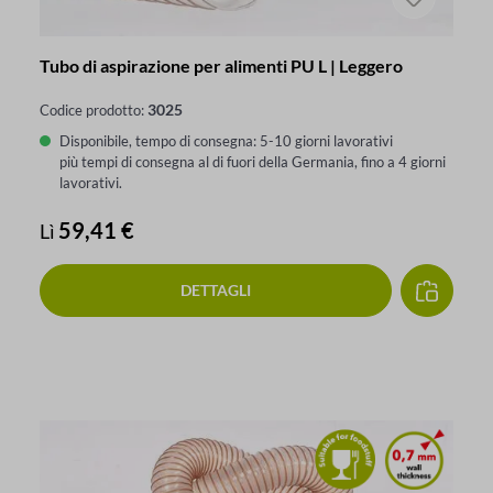
Tubo di aspirazione per alimenti PU L | Leggero
3025
Codice prodotto:
Disponibile, tempo di consegna: 5-10 giorni lavorativi
più tempi di consegna al di fuori della Germania, fino a 4 giorni
lavorativi.
Prezzo normale:
59,41 €
Lì
DETTAGLI