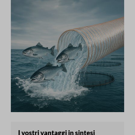
I vostri vantaggi in sintesi