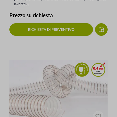
lavorativi.
Prezzo su richiesta
RICHIESTA DI PREVENTIVO