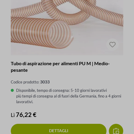
Tubo di aspirazione per alimenti PU M | Medio-
pesante
3033
Codice prodotto:
Disponibile, tempo di consegna: 5-10 giorni lavorativi
più tempi di consegna al di fuori della Germania, fino a 4 giorni
lavorativi.
Prezzo normale:
76,22 €
Lì
DETTAGLI