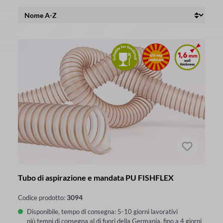
Tubo di aspirazione e mandata PU FISHFLEX
3094
Codice prodotto:
Disponibile, tempo di consegna: 5-10 giorni lavorativi
più tempi di consegna al di fuori della Germania, fino a 4 giorni