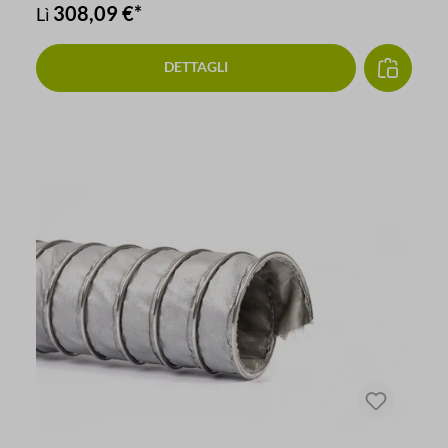
308,09 €*
Lì
DETTAGLI