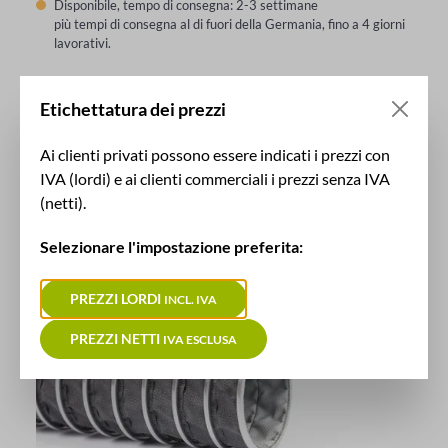
Disponibile, tempo di consegna: 2-3 settimane
più tempi di consegna al di fuori della Germania, fino a 4 giorni
lavorativi.
788,25 €*
Lì
Etichettatura dei prezzi
DETTAGLI
Ai clienti privati possono essere indicati i prezzi con
IVA (lordi) e ai clienti commerciali i prezzi senza IVA
(netti).
Selezionare l'impostazione preferita:
PREZZI LORDI
INCL. IVA
PREZZI NETTI
IVA ESCLUSA