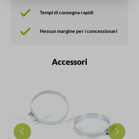
Tempi di consegna rapidi
Nessun margine per i concessionari
Salta la galleria dei prodotti
Accessori