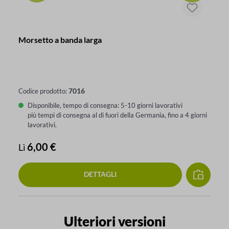
Morsetto a banda larga
7016
Codice prodotto:
Disponibile, tempo di consegna: 5-10 giorni lavorativi
più tempi di consegna al di fuori della Germania, fino a 4 giorni
lavorativi.
Prezzo normale:
6,00 €
Lì
DETTAGLI
Salta la galleria dei prodotti
Ulteriori versioni