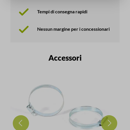
Tempi di consegna rapidi
Nessun margine per i concessionari
Salta la galleria dei prodotti
Accessori