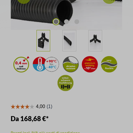
Da
168,68 €*
Prezzi incl. IVA più costi di spedizione