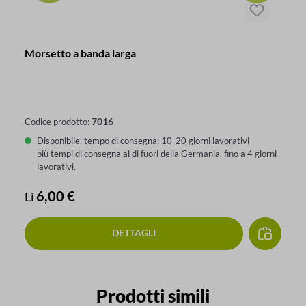
Morsetto a banda larga
7016
Codice prodotto:
Disponibile, tempo di consegna: 10-20 giorni lavorativi
più tempi di consegna al di fuori della Germania, fino a 4 giorni
lavorativi.
Prezzo normale:
6,00 €
Lì
DETTAGLI
Salta la galleria dei prodotti
Prodotti simili